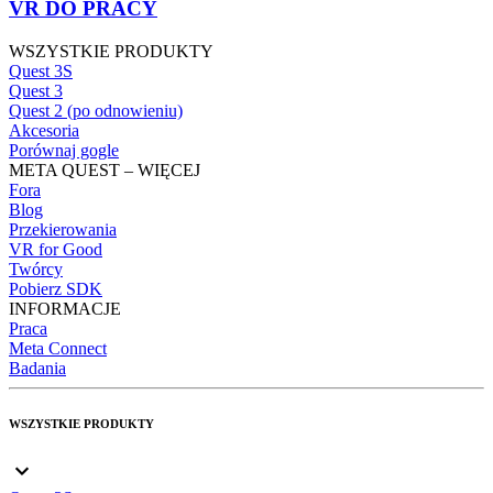
VR DO PRACY
WSZYSTKIE PRODUKTY
Quest 3S
Quest 3
Quest 2 (po odnowieniu)
Akcesoria
Porównaj gogle
META QUEST – WIĘCEJ
Fora
Blog
Przekierowania
VR for Good
Twórcy
Pobierz SDK
INFORMACJE
Praca
Meta Connect
Badania
WSZYSTKIE PRODUKTY