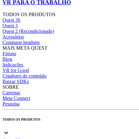
VR PARA O TRABALHO
TODOS OS PRODUTOS
Quest 3S
Quest 3
Quest 2 (Recondicionado)
Acessórios
Comparar headsets
MAIS META QUEST
Fóruns
Blog
Indicações
VR for Good
Criadores de conteúdo
Baixar SDKs
SOBRE
Carreiras
Meta Connect
Pesquisa
TODOS OS PRODUTOS