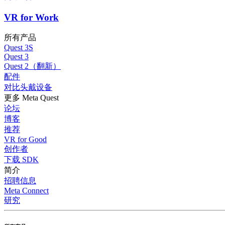
VR for Work
所有产品
Quest 3S
Quest 3
Quest 2（翻新）
配件
对比头戴设备
更多 Meta Quest
论坛
博客
推荐
VR for Good
创作者
下载 SDK
简介
招聘信息
Meta Connect
研究