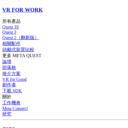
VR FOR WORK
所有產品
Quest 3S
Quest 3
Quest 2（翻新版）
相關配件
頭戴式裝置比較
更多 META QUEST
論壇
部落格
推介方案
VR for Good
創作者
下載 SDK
關於
工作機會
Meta Connect
研究