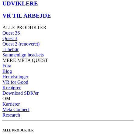
UDVIKLERE
VR TIL ARBEJDE
ALLE PRODUKTER
Quest 3S
Quest 3
Quest 2 (renoveret)
Tilbehør
Sammenlign headsets
MERE META QUEST
Fora
Blog
Henvisninger
VR for Good
Kreatører
Download SDK'er
OM
Karrierer
Meta Connect
Research
ALLE PRODUKTER