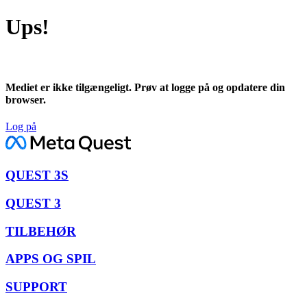
Ups!
Mediet er ikke tilgængeligt. Prøv at logge på og opdatere din
browser.
Log på
QUEST 3S
QUEST 3
TILBEHØR
APPS OG SPIL
SUPPORT