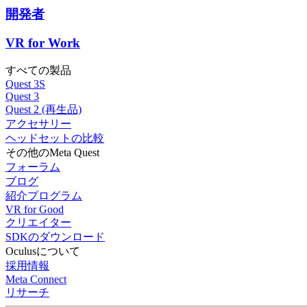
開発者
VR for Work
すべての製品
Quest 3S
Quest 3
Quest 2 (再生品)
アクセサリー
ヘッドセットの比較
その他のMeta Quest
フォーラム
ブログ
紹介プログラム
VR for Good
クリエイター
SDKのダウンロード
Oculusについて
採用情報
Meta Connect
リサーチ