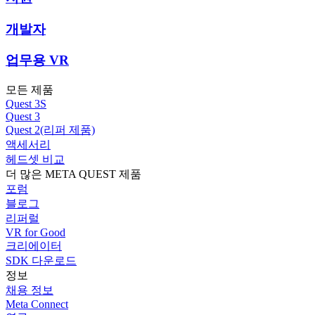
개발자
업무용 VR
모든 제품
Quest 3S
Quest 3
Quest 2(리퍼 제품)
액세서리
헤드셋 비교
더 많은 META QUEST 제품
포럼
블로그
리퍼럴
VR for Good
크리에이터
SDK 다운로드
정보
채용 정보
Meta Connect