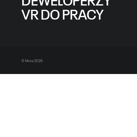
VR DO PRACY
© Meta 2026