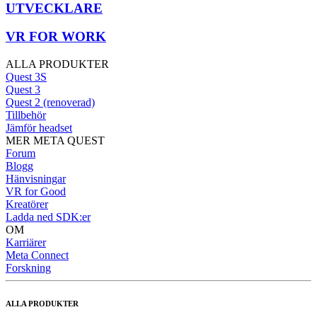
UTVECKLARE
VR FOR WORK
ALLA PRODUKTER
Quest 3S
Quest 3
Quest 2 (renoverad)
Tillbehör
Jämför headset
MER META QUEST
Forum
Blogg
Hänvisningar
VR for Good
Kreatörer
Ladda ned SDK:er
OM
Karriärer
Meta Connect
Forskning
ALLA PRODUKTER