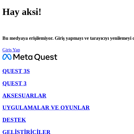
Hay aksi!
Bu medyaya erişilemiyor. Giriş yapmayı ve tarayıcıyı yenilemeyi 
Giriş Yap
QUEST 3S
QUEST 3
AKSESUARLAR
UYGULAMALAR VE OYUNLAR
DESTEK
GELİŞTİRİCİLER