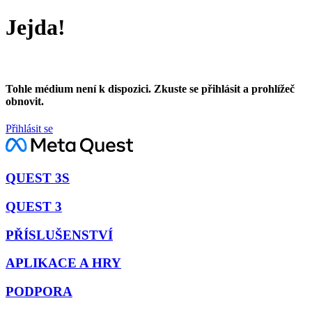
Jejda!
Tohle médium není k dispozici. Zkuste se přihlásit a prohlížeč
obnovit.
Přihlásit se
QUEST 3S
QUEST 3
PŘÍSLUŠENSTVÍ
APLIKACE A HRY
PODPORA