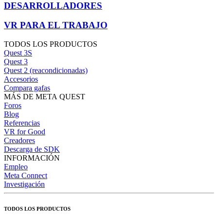
DESARROLLADORES
VR PARA EL TRABAJO
TODOS LOS PRODUCTOS
Quest 3S
Quest 3
Quest 2 (reacondicionadas)
Accesorios
Compara gafas
MÁS DE META QUEST
Foros
Blog
Referencias
VR for Good
Creadores
Descarga de SDK
INFORMACIÓN
Empleo
Meta Connect
Investigación
TODOS LOS PRODUCTOS