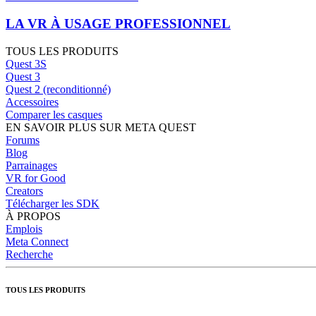
LA VR À USAGE PROFESSIONNEL
TOUS LES PRODUITS
Quest 3S
Quest 3
Quest 2 (reconditionné)
Accessoires
Comparer les casques
EN SAVOIR PLUS SUR META QUEST
Forums
Blog
Parrainages
VR for Good
Creators
Télécharger les SDK
À PROPOS
Emplois
Meta Connect
Recherche
TOUS LES PRODUITS