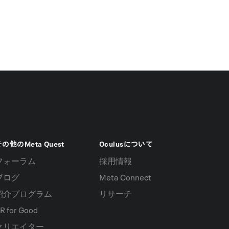
の他のMeta Quest
Oculusについて
フォーラム
採用情報
ブログ
Meta Connect
紹介プログラム
リサーチ
R for Good
クリエイター