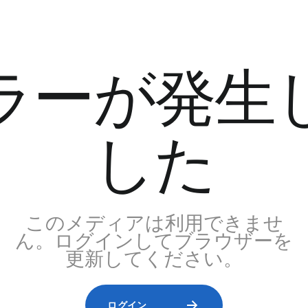
ラーが発生
した
このメディアは利用できませ
ん。ログインしてブラウザーを
更新してください。
ログイン