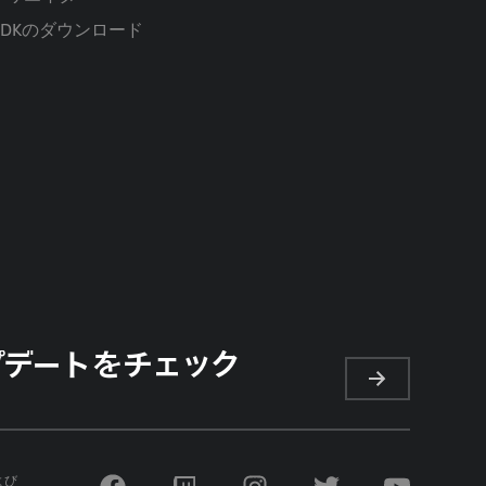
SDKのダウンロード
プデートをチェック
よび