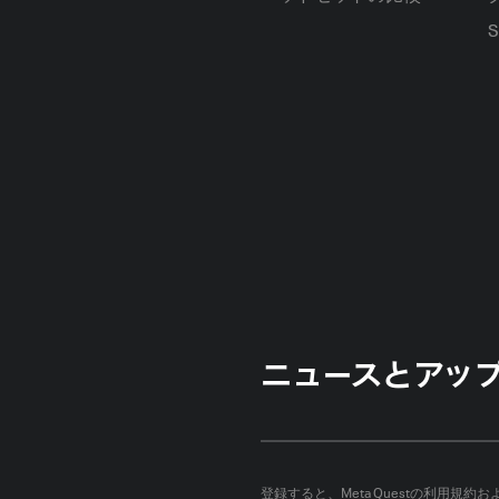
ニュースとアッ
登録すると、Meta Questの
利用規約
お