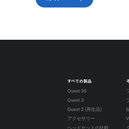
すべての製品
そ
Quest 3S
Quest 3
Quest 2 (再生品)
アクセサリー
V
ヘッドセットの比較