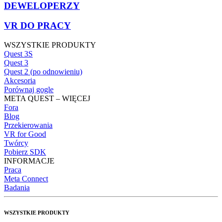
DEWELOPERZY
VR DO PRACY
WSZYSTKIE PRODUKTY
Quest 3S
Quest 3
Quest 2 (po odnowieniu)
Akcesoria
Porównaj gogle
META QUEST – WIĘCEJ
Fora
Blog
Przekierowania
VR for Good
Twórcy
Pobierz SDK
INFORMACJE
Praca
Meta Connect
Badania
WSZYSTKIE PRODUKTY