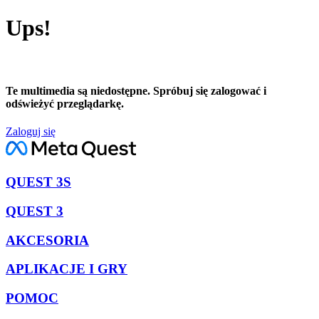
Ups!
Te multimedia są niedostępne. Spróbuj się zalogować i
odświeżyć przeglądarkę.
Zaloguj się
QUEST 3S
QUEST 3
AKCESORIA
APLIKACJE I GRY
POMOC