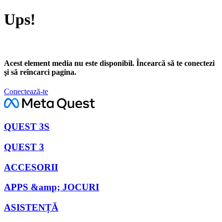
Ups!
Acest element media nu este disponibil. Încearcă să te conectezi
şi să reîncarci pagina.
Conectează-te
QUEST 3S
QUEST 3
ACCESORII
APPS &amp; JOCURI
ASISTENȚĂ