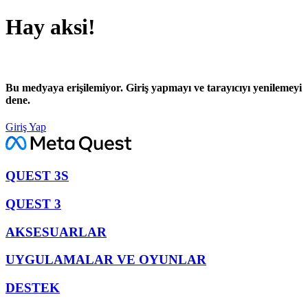
Hay aksi!
Bu medyaya erişilemiyor. Giriş yapmayı ve tarayıcıyı yenilemeyi
dene.
Giriş Yap
QUEST 3S
QUEST 3
AKSESUARLAR
UYGULAMALAR VE OYUNLAR
DESTEK