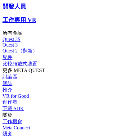
開發人員
工作專用 VR
所有產品
Quest 3S
Quest 3
Quest 2（翻新）
配件
比較頭戴式裝置
更多 META QUEST
討論區
網誌
推介
VR for Good
創作者
下載 SDK
關於
工作機會
Meta Connect
研究