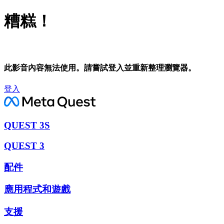
糟糕！
此影音內容無法使用。請嘗試登入並重新整理瀏覽器。
登入
QUEST 3S
QUEST 3
配件
應用程式和遊戲
支援