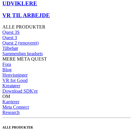
UDVIKLERE
VR TIL ARBEJDE
ALLE PRODUKTER
Quest 3S
Quest 3
Quest 2 (renoveret)
Tilbehør
Sammenlign headsets
MERE META QUEST
Fora
Blog
Henvisninger
VR for Good
Kreatører
Download SDK'er
OM
Karrierer
Meta Connect
Research
ALLE PRODUKTER