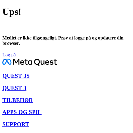
Ups!
Mediet er ikke tilgængeligt. Prøv at logge på og opdatere din
browser.
Log på
QUEST 3S
QUEST 3
TILBEHØR
APPS OG SPIL
SUPPORT