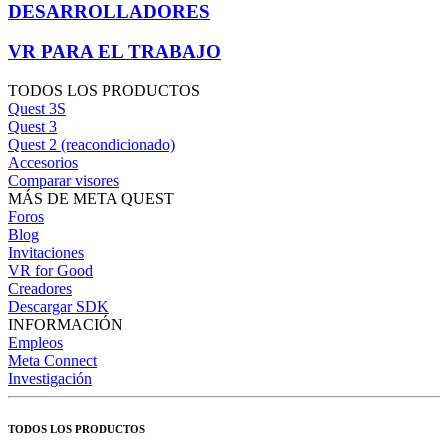
DESARROLLADORES
VR PARA EL TRABAJO
TODOS LOS PRODUCTOS
Quest 3S
Quest 3
Quest 2 (reacondicionado)
Accesorios
Comparar visores
MÁS DE META QUEST
Foros
Blog
Invitaciones
VR for Good
Creadores
Descargar SDK
INFORMACIÓN
Empleos
Meta Connect
Investigación
TODOS LOS PRODUCTOS