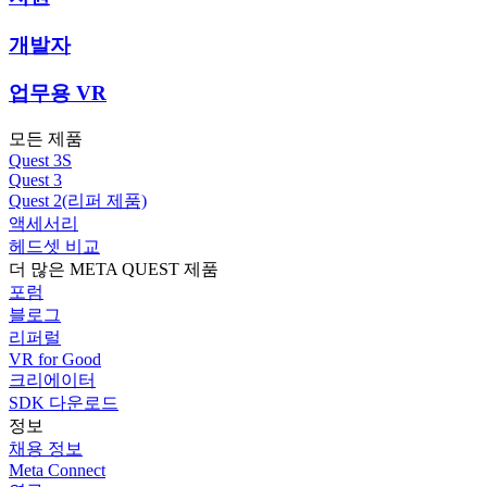
개발자
업무용 VR
모든 제품
Quest 3S
Quest 3
Quest 2(리퍼 제품)
액세서리
헤드셋 비교
더 많은 META QUEST 제품
포럼
블로그
리퍼럴
VR for Good
크리에이터
SDK 다운로드
정보
채용 정보
Meta Connect