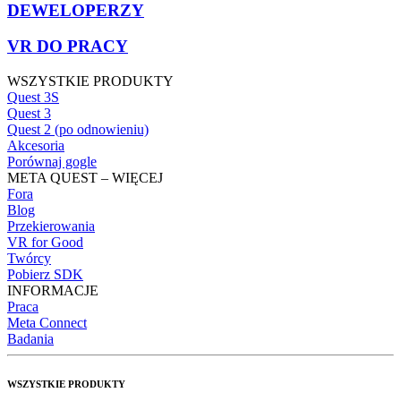
DEWELOPERZY
VR DO PRACY
WSZYSTKIE PRODUKTY
Quest 3S
Quest 3
Quest 2 (po odnowieniu)
Akcesoria
Porównaj gogle
META QUEST – WIĘCEJ
Fora
Blog
Przekierowania
VR for Good
Twórcy
Pobierz SDK
INFORMACJE
Praca
Meta Connect
Badania
WSZYSTKIE PRODUKTY