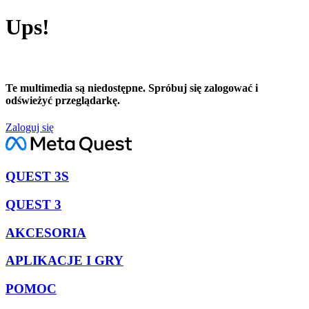
Ups!
Te multimedia są niedostępne. Spróbuj się zalogować i
odświeżyć przeglądarkę.
Zaloguj się
QUEST 3S
QUEST 3
AKCESORIA
APLIKACJE I GRY
POMOC