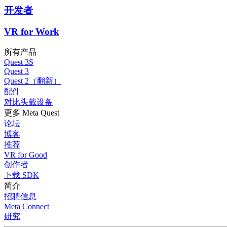
开发者
VR for Work
所有产品
Quest 3S
Quest 3
Quest 2（翻新）
配件
对比头戴设备
更多 Meta Quest
论坛
博客
推荐
VR for Good
创作者
下载 SDK
简介
招聘信息
Meta Connect
研究