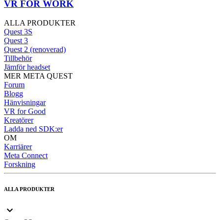
VR FOR WORK
ALLA PRODUKTER
Quest 3S
Quest 3
Quest 2 (renoverad)
Tillbehör
Jämför headset
MER META QUEST
Forum
Blogg
Hänvisningar
VR for Good
Kreatörer
Ladda ned SDK:er
OM
Karriärer
Meta Connect
Forskning
ALLA PRODUKTER