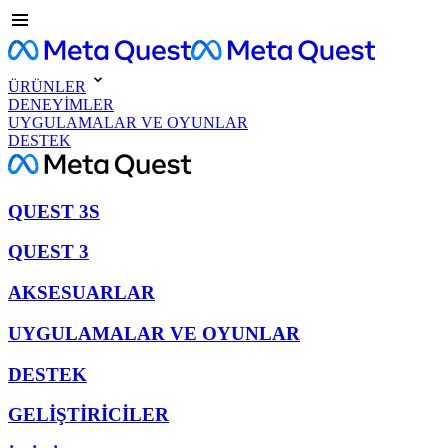
ÜRÜNLER
DENEYİMLER
UYGULAMALAR VE OYUNLAR
DESTEK
QUEST 3S
QUEST 3
AKSESUARLAR
UYGULAMALAR VE OYUNLAR
DESTEK
GELİŞTİRİCİLER