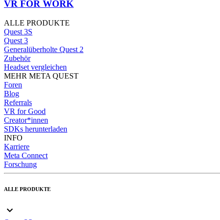
VR FOR WORK
ALLE PRODUKTE
Quest 3S
Quest 3
Generalüberholte Quest 2
Zubehör
Headset vergleichen
MEHR META QUEST
Foren
Blog
Referrals
VR for Good
Creator*innen
SDKs herunterladen
INFO
Karriere
Meta Connect
Forschung
ALLE PRODUKTE