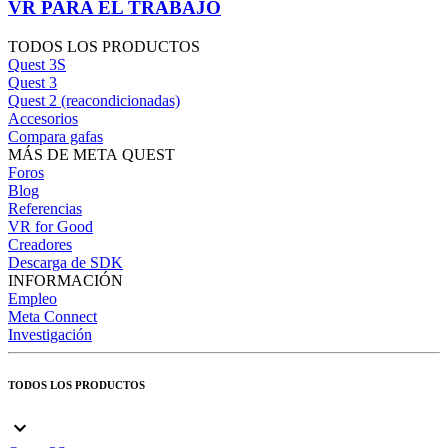
VR PARA EL TRABAJO
TODOS LOS PRODUCTOS
Quest 3S
Quest 3
Quest 2 (reacondicionadas)
Accesorios
Compara gafas
MÁS DE META QUEST
Foros
Blog
Referencias
VR for Good
Creadores
Descarga de SDK
INFORMACIÓN
Empleo
Meta Connect
Investigación
TODOS LOS PRODUCTOS