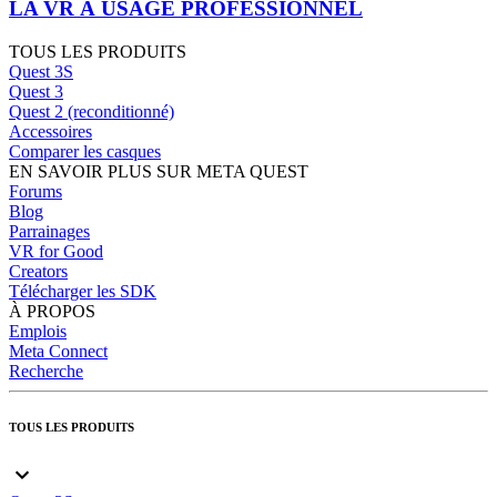
LA VR À USAGE PROFESSIONNEL
TOUS LES PRODUITS
Quest 3S
Quest 3
Quest 2 (reconditionné)
Accessoires
Comparer les casques
EN SAVOIR PLUS SUR META QUEST
Forums
Blog
Parrainages
VR for Good
Creators
Télécharger les SDK
À PROPOS
Emplois
Meta Connect
Recherche
TOUS LES PRODUITS