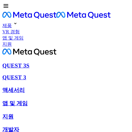
제품
VR 경험
앱 및 게임
지원
QUEST 3S
QUEST 3
액세서리
앱 및 게임
지원
개발자