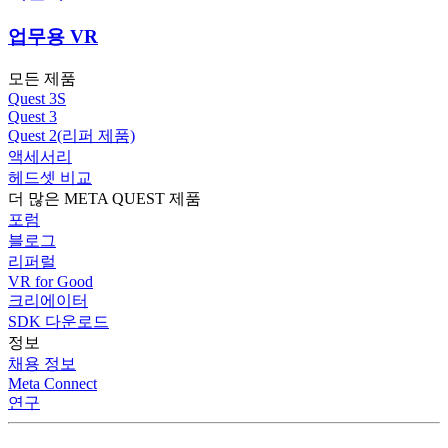
업무용 VR
모든 제품
Quest 3S
Quest 3
Quest 2(리퍼 제품)
액세서리
헤드셋 비교
더 많은 META QUEST 제품
포럼
블로그
리퍼럴
VR for Good
크리에이터
SDK 다운로드
정보
채용 정보
Meta Connect
연구