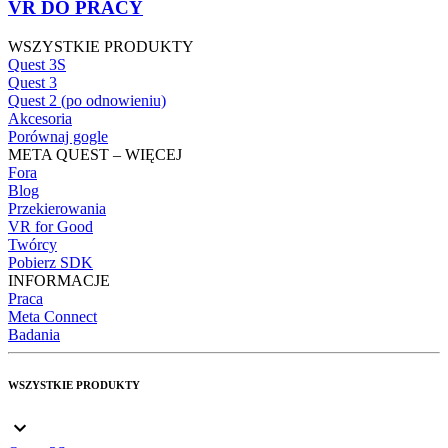
VR DO PRACY
WSZYSTKIE PRODUKTY
Quest 3S
Quest 3
Quest 2 (po odnowieniu)
Akcesoria
Porównaj gogle
META QUEST – WIĘCEJ
Fora
Blog
Przekierowania
VR for Good
Twórcy
Pobierz SDK
INFORMACJE
Praca
Meta Connect
Badania
WSZYSTKIE PRODUKTY