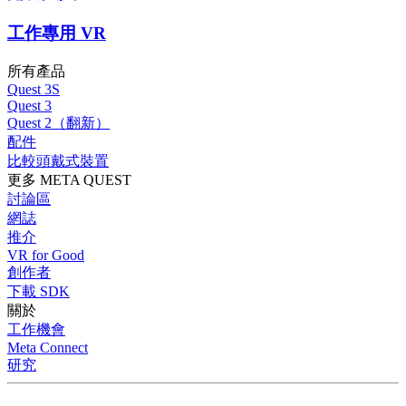
工作專用 VR
所有產品
Quest 3S
Quest 3
Quest 2（翻新）
配件
比較頭戴式裝置
更多 META QUEST
討論區
網誌
推介
VR for Good
創作者
下載 SDK
關於
工作機會
Meta Connect
研究