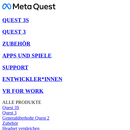
QUEST 3S
QUEST 3
ZUBEHÖR
APPS UND SPIELE
SUPPORT
ENTWICKLER*INNEN
VR FOR WORK
ALLE PRODUKTE
Quest 3S
Quest 3
Generalüberholte Quest 2
Zubehör
Headset vergleichen