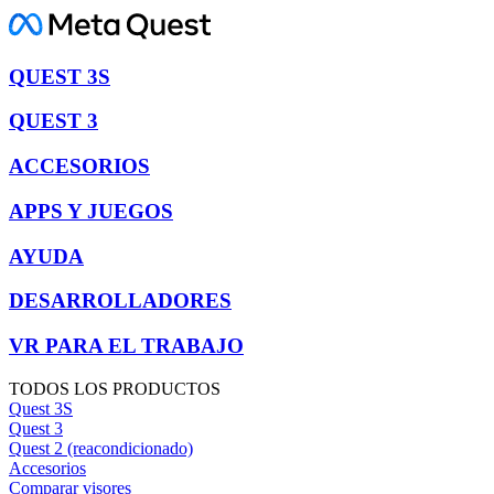
QUEST 3S
QUEST 3
ACCESORIOS
APPS Y JUEGOS
AYUDA
DESARROLLADORES
VR PARA EL TRABAJO
TODOS LOS PRODUCTOS
Quest 3S
Quest 3
Quest 2 (reacondicionado)
Accesorios
Comparar visores