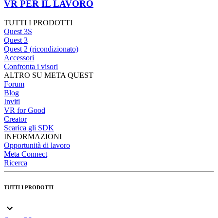
VR PER IL LAVORO
TUTTI I PRODOTTI
Quest 3S
Quest 3
Quest 2 (ricondizionato)
Accessori
Confronta i visori
ALTRO SU META QUEST
Forum
Blog
Inviti
VR for Good
Creator
Scarica gli SDK
INFORMAZIONI
Opportunità di lavoro
Meta Connect
Ricerca
TUTTI I PRODOTTI