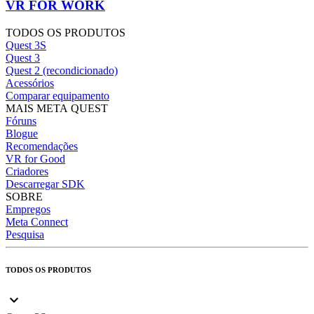
VR FOR WORK
TODOS OS PRODUTOS
Quest 3S
Quest 3
Quest 2 (recondicionado)
Acessórios
Comparar equipamento
MAIS META QUEST
Fóruns
Blogue
Recomendações
VR for Good
Criadores
Descarregar SDK
SOBRE
Empregos
Meta Connect
Pesquisa
TODOS OS PRODUTOS