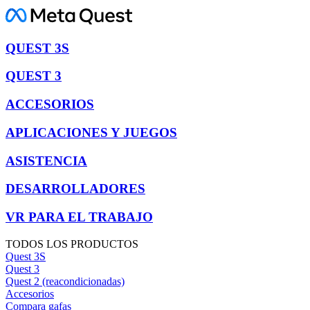
QUEST 3S
QUEST 3
ACCESORIOS
APLICACIONES Y JUEGOS
ASISTENCIA
DESARROLLADORES
VR PARA EL TRABAJO
TODOS LOS PRODUCTOS
Quest 3S
Quest 3
Quest 2 (reacondicionadas)
Accesorios
Compara gafas