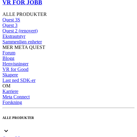
VR FOR JOBB
ALLE PRODUKTER
Quest 3S
Quest 3
Quest 2 (renovert)
Ekstrautstyr
Sammenlign enheter
MER META QUEST
Forum
Blogg
Henvisninger
VR for Good
Skapere
Last ned SDK-er
OM
Karriere
Meta Connect
Forskning
ALLE PRODUKTER