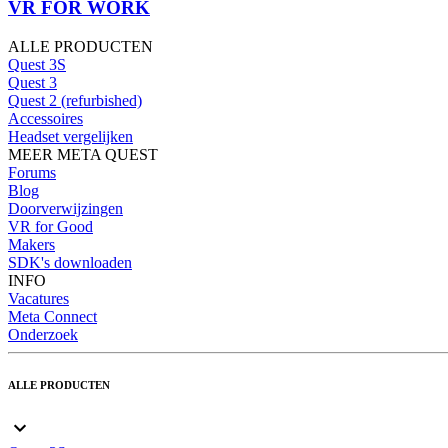
VR FOR WORK
ALLE PRODUCTEN
Quest 3S
Quest 3
Quest 2 (refurbished)
Accessoires
Headset vergelijken
MEER META QUEST
Forums
Blog
Doorverwijzingen
VR for Good
Makers
SDK's downloaden
INFO
Vacatures
Meta Connect
Onderzoek
ALLE PRODUCTEN