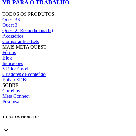
VR PARA O TRABALHO
TODOS OS PRODUTOS
Quest 3S
Quest 3
Quest 2 (Recondicionado)
Acessórios
Comparar headsets
MAIS META QUEST
Fóruns
Blog
Indicações
VR for Good
Criadores de conteúdo
Baixar SDKs
SOBRE
Carreiras
Meta Connect
Pesquisa
TODOS OS PRODUTOS