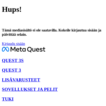
Hups!
Tämä mediasisältö ei ole saatavilla. Kokeile kirjautua sisään ja
päivittää selain.
Kirjaudu sisään
QUEST 3S
QUEST 3
LISÄVARUSTEET
SOVELLUKSET JA PELIT
TUKI