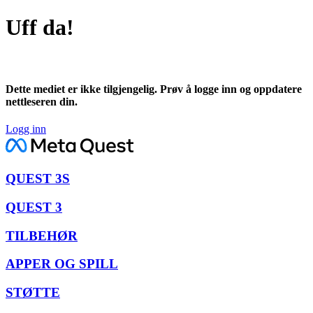
Uff da!
Dette mediet er ikke tilgjengelig. Prøv å logge inn og oppdatere
nettleseren din.
Logg inn
QUEST 3S
QUEST 3
TILBEHØR
APPER OG SPILL
STØTTE