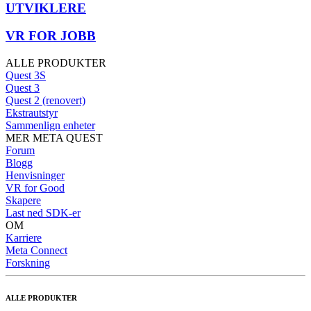
UTVIKLERE
VR FOR JOBB
ALLE PRODUKTER
Quest 3S
Quest 3
Quest 2 (renovert)
Ekstrautstyr
Sammenlign enheter
MER META QUEST
Forum
Blogg
Henvisninger
VR for Good
Skapere
Last ned SDK-er
OM
Karriere
Meta Connect
Forskning
ALLE PRODUKTER