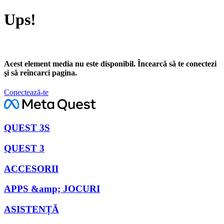
Ups!
Acest element media nu este disponibil. Încearcă să te conectezi
şi să reîncarci pagina.
Conectează-te
QUEST 3S
QUEST 3
ACCESORII
APPS &amp; JOCURI
ASISTENȚĂ