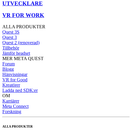
UTVECKLARE
VR FOR WORK
ALLA PRODUKTER
Quest 3S
Quest 3
Quest 2 (renoverad)
Tillbehör
Jämför headset
MER META QUEST
Forum
Blogg
Hänvisningar
VR for Good
Kreatörer
Ladda ned SDK:er
OM
Karriärer
Meta Connect
Forskning
ALLA PRODUKTER