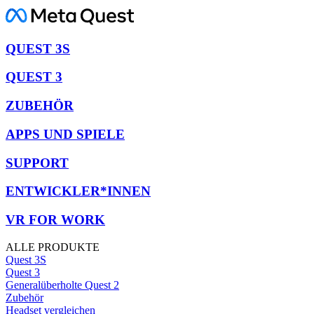
QUEST 3S
QUEST 3
ZUBEHÖR
APPS UND SPIELE
SUPPORT
ENTWICKLER*INNEN
VR FOR WORK
ALLE PRODUKTE
Quest 3S
Quest 3
Generalüberholte Quest 2
Zubehör
Headset vergleichen