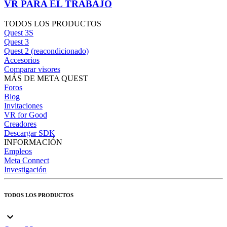
VR PARA EL TRABAJO
TODOS LOS PRODUCTOS
Quest 3S
Quest 3
Quest 2 (reacondicionado)
Accesorios
Comparar visores
MÁS DE META QUEST
Foros
Blog
Invitaciones
VR for Good
Creadores
Descargar SDK
INFORMACIÓN
Empleos
Meta Connect
Investigación
TODOS LOS PRODUCTOS