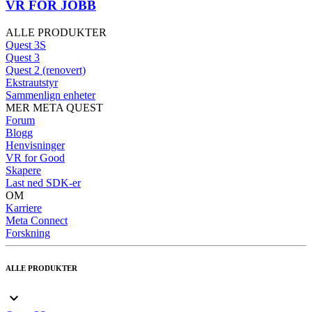
VR FOR JOBB
ALLE PRODUKTER
Quest 3S
Quest 3
Quest 2 (renovert)
Ekstrautstyr
Sammenlign enheter
MER META QUEST
Forum
Blogg
Henvisninger
VR for Good
Skapere
Last ned SDK-er
OM
Karriere
Meta Connect
Forskning
ALLE PRODUKTER