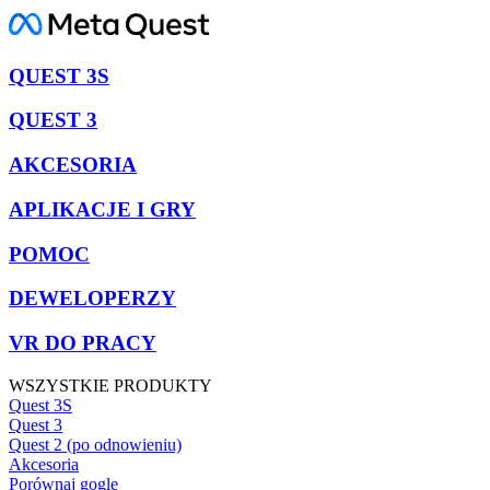
QUEST 3S
QUEST 3
AKCESORIA
APLIKACJE I GRY
POMOC
DEWELOPERZY
VR DO PRACY
WSZYSTKIE PRODUKTY
Quest 3S
Quest 3
Quest 2 (po odnowieniu)
Akcesoria
Porównaj gogle