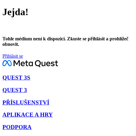
Jejda!
Tohle médium není k dispozici. Zkuste se přihlásit a prohlížeč
obnovit.
Přihlásit se
QUEST 3S
QUEST 3
PŘÍSLUŠENSTVÍ
APLIKACE A HRY
PODPORA