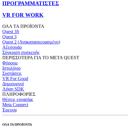
ΠΡΟΓΡΑΜΜΑΤΙΣΤΕΣ
VR FOR WORK
ΟΛΑ ΤΑ ΠΡΟΪΟΝΤΑ
Quest 3S
Quest 3
Quest 2 (Ανακατασκευασμένο)
Αξεσουάρ
Σύγκριση συσκευής
ΠΕΡΙΣΣΟΤΕΡΑ ΓΙΑ ΤΟ META QUEST
Φόρουμ
Ιστολόγιο
Συστάσεις
VR For Good
Δημιουργοί
Λήψη SDK
ΠΛΗΡΟΦΟΡΙΕΣ
Θέσεις εργασίας
Meta Connect
Έρευνα
ΟΛΑ ΤΑ ΠΡΟΪΟΝΤΑ