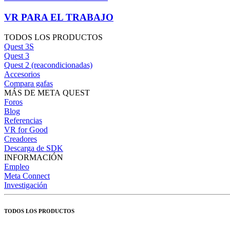
VR PARA EL TRABAJO
TODOS LOS PRODUCTOS
Quest 3S
Quest 3
Quest 2 (reacondicionadas)
Accesorios
Compara gafas
MÁS DE META QUEST
Foros
Blog
Referencias
VR for Good
Creadores
Descarga de SDK
INFORMACIÓN
Empleo
Meta Connect
Investigación
TODOS LOS PRODUCTOS